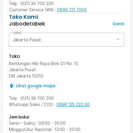
Telp : (021) 39 700 200
Customer Service (WA) :
0899 721 7050
Toko Kami
Jabodetabek
Ganti
Lokasi
Jakarta Pusat
Toko
Bendungan Hilir Raya Blok G1 No. 10
Jakarta Pusat
DKI Jakarta
10210
Lihat google maps
Telp
:
(021) 39 700 200
Whatsapp Sales / COD
:
0896 135 222 00
Jam buka:
Senin - Sabtu
:
09:00
-
20:00
Minggu/Libur Nasional
:
12:00
-
20:00