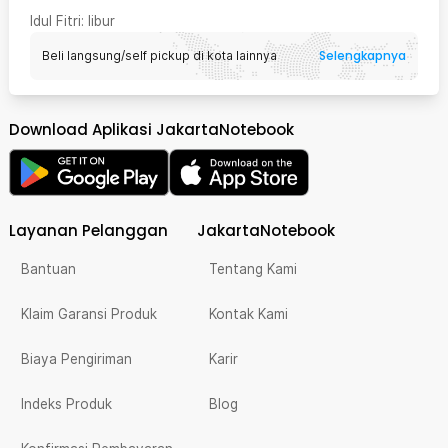
Idul Fitri
: libur
Selengkapnya
Beli langsung/self pickup di kota lainnya
Download Aplikasi JakartaNotebook
Layanan Pelanggan
JakartaNotebook
Bantuan
Tentang Kami
Klaim Garansi Produk
Kontak Kami
Biaya Pengiriman
Karir
Indeks Produk
Blog