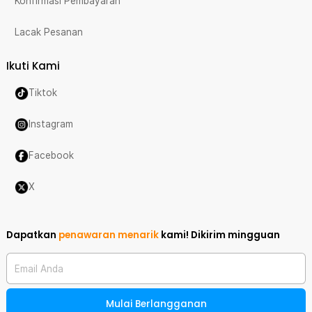
Konfirmasi Pembayaran
Lacak Pesanan
Ikuti Kami
Tiktok
Instagram
Facebook
X
Dapatkan
penawaran menarik
kami!
Dikirim mingguan
Email Anda
Mulai Berlangganan