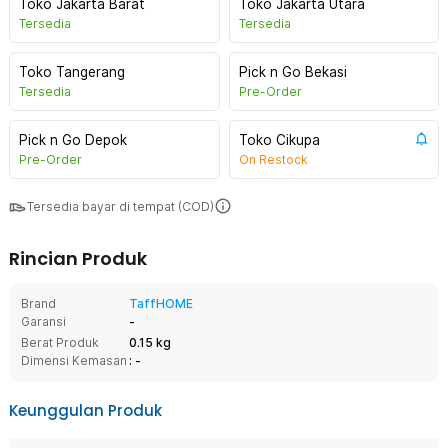
Toko Jakarta Barat
Toko Jakarta Utara
Tersedia
Tersedia
Toko Tangerang
Pick n Go Bekasi
Tersedia
Pre-Order
Pick n Go Depok
Toko Cikupa
Pre-Order
On Restock
Tersedia bayar di tempat (COD)
Rincian Produk
Brand
TaffHOME
Garansi
-
Berat Produk
0.15 kg
Dimensi Kemasan
: -
Keunggulan Produk