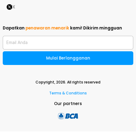
X
Dapatkan
penawaran menarik
kami!
Dikirim mingguan
Email Anda
Mulai Berlangganan
Copyright,
2026
. All rights reserved
Terms & Conditions
Our partners