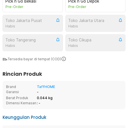
Pick n Go Bekasi
Pick n Go Depok
Pre-Order
Pre-Order
Toko Jakarta Pusat
Toko Jakarta Utara
Habis
Habis
Toko Tangerang
Toko Cikupa
Habis
Habis
Tersedia bayar di tempat (COD)
Rincian Produk
Brand
TaffHOME
Garansi
-
Berat Produk
0.044 kg
Dimensi Kemasan
: -
Keunggulan Produk