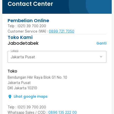
Contact Center
Pembelian Online
Telp : (021) 39 700 200
Customer Service (WA) :
0899 721 7050
Toko Kami
Jabodetabek
Ganti
Lokasi
Jakarta Pusat
Toko
Bendungan Hilir Raya Blok G1 No. 10
Jakarta Pusat
DKI Jakarta
10210
Lihat google maps
Telp
:
(021) 39 700 200
Whatsapp Sales / COD
:
0896 135 222 00