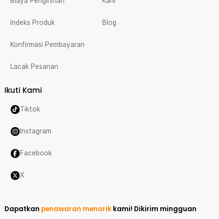
Biaya Pengiriman
Karir
Indeks Produk
Blog
Konfirmasi Pembayaran
Lacak Pesanan
Ikuti Kami
Tiktok
Instagram
Facebook
X
Dapatkan
penawaran menarik
kami!
Dikirim mingguan