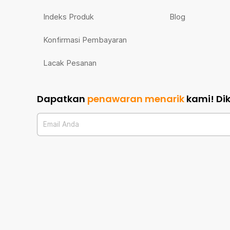
Indeks Produk
Blog
Konfirmasi Pembayaran
Lacak Pesanan
Dapatkan
penawaran menarik
kami!
Di
Email Anda