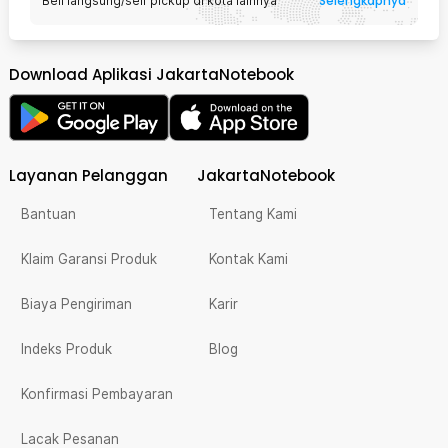
Selengkapnya
Beli langsung/self pickup di kota lainnya
Download Aplikasi JakartaNotebook
Layanan Pelanggan
JakartaNotebook
Bantuan
Tentang Kami
Klaim Garansi Produk
Kontak Kami
Biaya Pengiriman
Karir
Indeks Produk
Blog
Konfirmasi Pembayaran
Lacak Pesanan