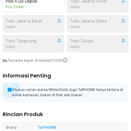
Pick n Go Depok
Toko Jakarta Pusat
Pre-Order
Habis
Toko Jakarta Barat
Toko Jakarta Utara
Habis
Habis
Toko Tangerang
Toko Cikupa
Habis
Habis
Tersedia bayar di tempat (COD)
Informasi Penting
Khusus varian warna White/Gold, logo TaffHOME hanya tertera di
kotak kemasan, bukan di fisik alat makan.
Rincian Produk
Brand
TaffHOME