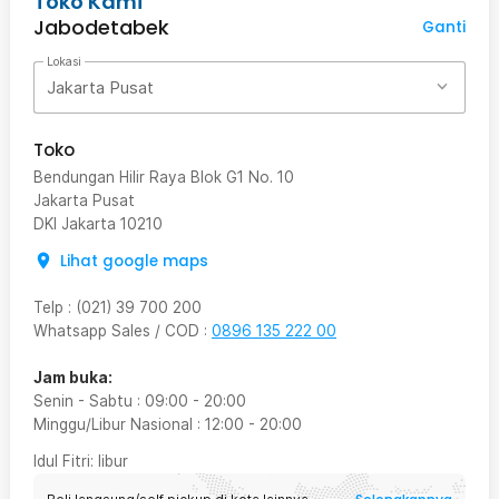
Toko Kami
Jabodetabek
Ganti
Lokasi
Jakarta Pusat
Toko
Bendungan Hilir Raya Blok G1 No. 10
Jakarta Pusat
DKI Jakarta
10210
Lihat google maps
Telp
:
(021) 39 700 200
Whatsapp Sales / COD
:
0896 135 222 00
Jam buka:
Senin - Sabtu
:
09:00
-
20:00
Minggu/Libur Nasional
:
12:00
-
20:00
Idul Fitri
: libur