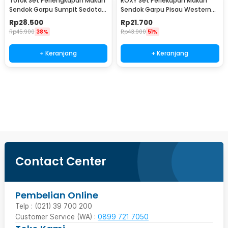
Tofok Set Perlengkapan Makan
ROXY Set Perlekapan Makan
Sendok Garpu Sumpit Sedotan
Sendok Garpu Pisau Western
dengan Pouch - T5
Cutlery Set 4 PCS - C24
Rp
28.500
Rp
21.700
Rp
45.900
38%
Rp
43.900
51%
+ Keranjang
+ Keranjang
Beli Sekarang
Contact Center
Pembelian Online
Telp : (021) 39 700 200
Customer Service (WA) :
0899 721 7050