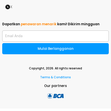
X
Dapatkan
penawaran menarik
kami!
Dikirim mingguan
Email Anda
Mulai Berlangganan
Copyright,
2026
. All rights reserved
Terms & Conditions
Our partners