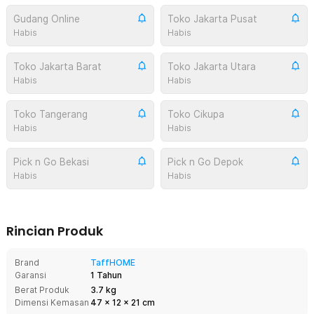
Gudang Online
Toko Jakarta Pusat
Habis
Habis
Toko Jakarta Barat
Toko Jakarta Utara
Habis
Habis
Toko Tangerang
Toko Cikupa
Habis
Habis
Pick n Go Bekasi
Pick n Go Depok
Habis
Habis
Rincian Produk
Brand
TaffHOME
Garansi
1 Tahun
Berat Produk
3.7 kg
Dimensi Kemasan
47
x
12
x
21
cm