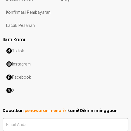
Konfirmasi Pembayaran
Lacak Pesanan
Ikuti Kami
Tiktok
Instagram
Facebook
X
Dapatkan
penawaran menarik
kami!
Dikirim mingguan
Email Anda