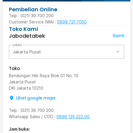
Pembelian Online
Telp : (021) 39 700 200
Customer Service (WA) :
0899 721 7050
Toko Kami
Jabodetabek
Ganti
Lokasi
Jakarta Pusat
Toko
Bendungan Hilir Raya Blok G1 No. 10
Jakarta Pusat
DKI Jakarta
10210
Lihat google maps
Telp
:
(021) 39 700 200
Whatsapp Sales / COD
:
0896 135 222 00
Jam buka: