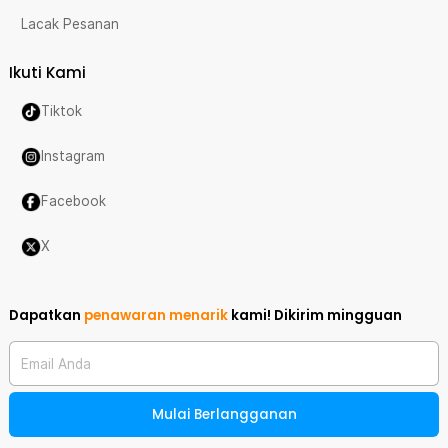
Lacak Pesanan
Ikuti Kami
Tiktok
Instagram
Facebook
X
Dapatkan
penawaran menarik
kami!
Dikirim mingguan
Email Anda
Mulai Berlangganan