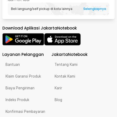
Selengkapnya
Beli langsung/self pickup di kota lainnya
Download Aplikasi JakartaNotebook
Layanan Pelanggan
JakartaNotebook
Bantuan
Tentang Kami
Klaim Garansi Produk
Kontak Kami
Biaya Pengiriman
Karir
Indeks Produk
Blog
Konfirmasi Pembayaran