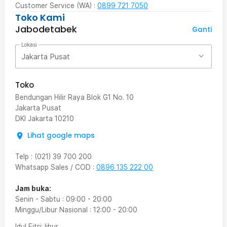
Customer Service (WA) :
0899 721 7050
Toko Kami
Jabodetabek
Ganti
Lokasi
Jakarta Pusat
Toko
Bendungan Hilir Raya Blok G1 No. 10
Jakarta Pusat
DKI Jakarta
10210
Lihat google maps
Telp
:
(021) 39 700 200
Whatsapp Sales / COD
:
0896 135 222 00
Jam buka:
Senin - Sabtu
:
09:00
-
20:00
Minggu/Libur Nasional
:
12:00
-
20:00
Idul Fitri
: libur