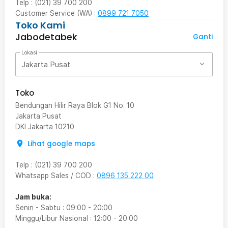
Telp : (021) 39 700 200
Customer Service (WA) :
0899 721 7050
Toko Kami
Jabodetabek
Ganti
Lokasi
Jakarta Pusat
Toko
Bendungan Hilir Raya Blok G1 No. 10
Jakarta Pusat
DKI Jakarta
10210
Lihat google maps
Telp
:
(021) 39 700 200
Whatsapp Sales / COD
:
0896 135 222 00
Jam buka:
Senin - Sabtu
:
09:00
-
20:00
Minggu/Libur Nasional
:
12:00
-
20:00