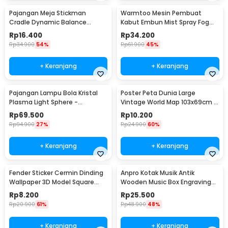
Pajangan Meja Stickman
Warmtoo Mesin Pembuat
Cradle Dynamic Balance
Kabut Embun Mist Spray Fog
Instrument Ball Pendulum
Maker 12 LED 24V - WT01
Rp
16.400
Rp
34.200
Rp
34.900
54%
Rp
61.900
45%
+ Keranjang
+ Keranjang
Pajangan Lampu Bola Kristal
Poster Peta Dunia Large
Plasma Light Sphere -
Vintage World Map 103x69cm -
ZC211700
N401
Rp
69.500
Rp
10.200
Rp
94.900
27%
Rp
24.900
60%
+ Keranjang
+ Keranjang
Fender Sticker Cermin Dinding
Anpro Kotak Musik Antik
Wallpaper 3D Model Square
Wooden Music Box Engraving
Mirror 9 PCS - Q353
Harry Potter - ADQ0194
Rp
8.200
Rp
25.500
Rp
20.900
61%
Rp
48.900
48%
+ Keranjang
+ Keranjang