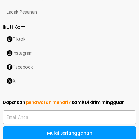
Lacak Pesanan
Ikuti Kami
Tiktok
Instagram
Facebook
X
Dapatkan
penawaran menarik
kami!
Dikirim mingguan
Email Anda
Mulai Berlangganan