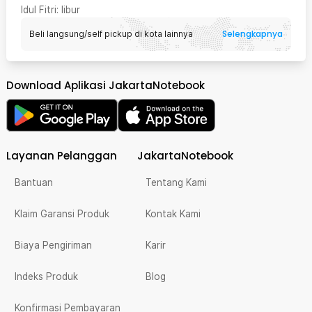
Idul Fitri
: libur
Selengkapnya
Beli langsung/self pickup di kota lainnya
Download Aplikasi JakartaNotebook
Layanan Pelanggan
JakartaNotebook
Bantuan
Tentang Kami
Klaim Garansi Produk
Kontak Kami
Biaya Pengiriman
Karir
Indeks Produk
Blog
Konfirmasi Pembayaran