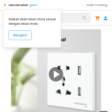
Jabodetabek
ganti
Order Tracking
Alat Kopi
Silakan ubah lokasi store sesuai
dengan lokasi Anda.
Mengerti