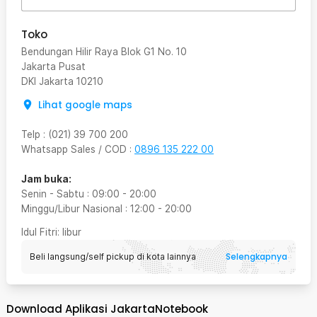
Toko
Bendungan Hilir Raya Blok G1 No. 10
Jakarta Pusat
DKI Jakarta
10210
Lihat google maps
Telp
:
(021) 39 700 200
Whatsapp Sales / COD
:
0896 135 222 00
Jam buka:
Senin - Sabtu
:
09:00
-
20:00
Minggu/Libur Nasional
:
12:00
-
20:00
Idul Fitri
: libur
Selengkapnya
Beli langsung/self pickup di kota lainnya
Download Aplikasi JakartaNotebook