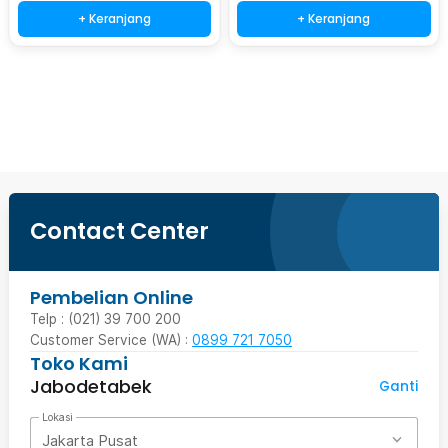
+ Keranjang
+ Keranjang
Beli Sekarang
Contact Center
Pembelian Online
Telp : (021) 39 700 200
Customer Service (WA) :
0899 721 7050
Toko Kami
Jabodetabek
Ganti
Lokasi
Jakarta Pusat