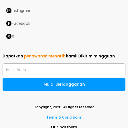
Instagram
Facebook
X
Dapatkan
penawaran menarik
kami!
Dikirim mingguan
Email Anda
Mulai Berlangganan
Copyright,
2026
. All rights reserved
Terms & Conditions
Our partners