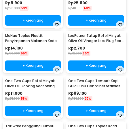
Container 1 PCS - C121
Udara Storage Jar 1.8L - YF0086
Rp
9.900
Rp
25.600
Rp
23.900
59%
Rp
48.900
48%
+ Keranjang
+ Keranjang
MeHaa Toples Plastik
LeePourer Tutup Botol Minyak
Penyimpanan Makanan Kedap
Olive Oil Vinegar Lock Plug Seal
Udara Storage Jar 700ml -
- HE131
Rp
14.100
Rp
2.700
YF0086
Rp
30.900
55%
Rp
12.900
80%
+ Keranjang
+ Keranjang
One Two Cups Botol Minyak
One Two Cups Tempat Kopi
Olive Oil Cooking Seasoning
Gula Susu Container Stainless
Bottle 500ml - CW200
Steel 1.5L - MSS19
Rp
11.000
Rp
89.100
Rp
25.900
58%
Rp
139.900
37%
+ Keranjang
+ Keranjang
Taffware Penggiling Bumbu
One Two Cups Toples Kaca