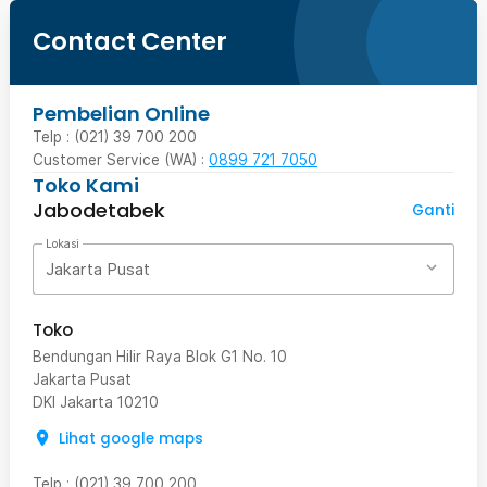
Contact Center
Pembelian Online
Telp : (021) 39 700 200
Customer Service (WA) :
0899 721 7050
Toko Kami
Jabodetabek
Ganti
Lokasi
Jakarta Pusat
Toko
Bendungan Hilir Raya Blok G1 No. 10
Jakarta Pusat
DKI Jakarta
10210
Lihat google maps
Telp
:
(021) 39 700 200