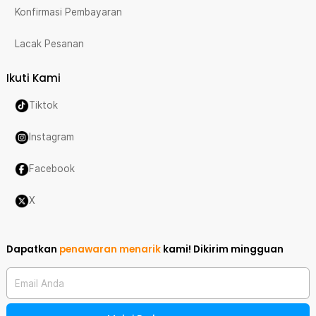
Konfirmasi Pembayaran
Lacak Pesanan
Ikuti Kami
Tiktok
Instagram
Facebook
X
Dapatkan
penawaran menarik
kami!
Dikirim mingguan
Email Anda