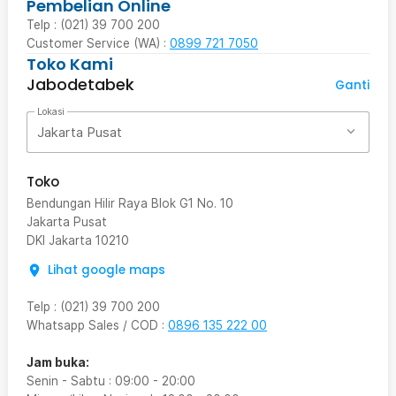
Pembelian Online
Telp : (021) 39 700 200
Customer Service (WA) :
0899 721 7050
Toko Kami
Jabodetabek
Ganti
Lokasi
Jakarta Pusat
Toko
Bendungan Hilir Raya Blok G1 No. 10
Jakarta Pusat
DKI Jakarta
10210
Lihat google maps
Telp
:
(021) 39 700 200
Whatsapp Sales / COD
:
0896 135 222 00
Jam buka:
Senin - Sabtu
:
09:00
-
20:00