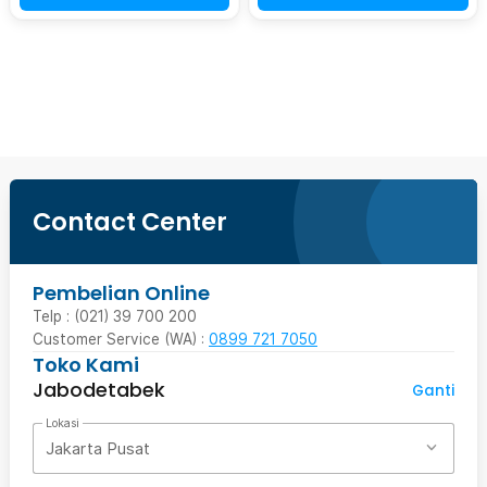
Beli Sekarang
Contact Center
Pembelian Online
Telp : (021) 39 700 200
Customer Service (WA) :
0899 721 7050
Toko Kami
Jabodetabek
Ganti
Lokasi
Jakarta Pusat