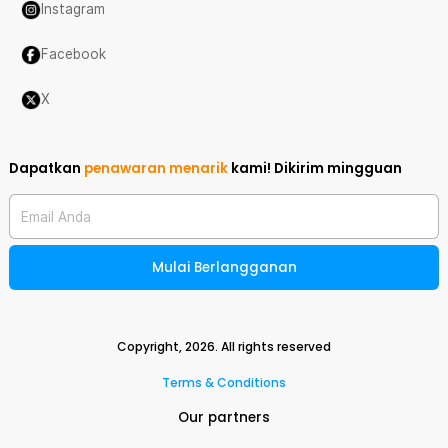
Instagram
Facebook
X
Dapatkan
penawaran menarik
kami!
Dikirim mingguan
Email Anda
Mulai Berlangganan
Copyright,
2026
. All rights reserved
Terms & Conditions
Our partners