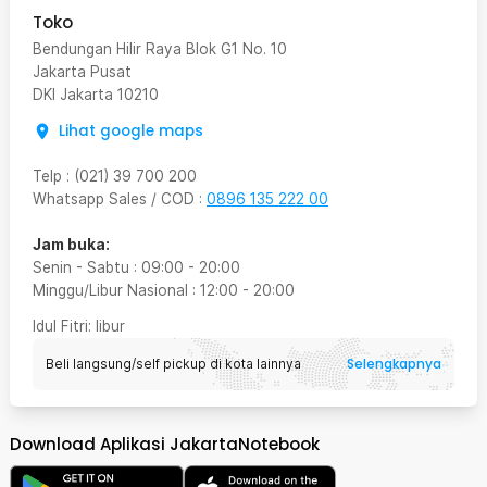
Toko
Bendungan Hilir Raya Blok G1 No. 10
Jakarta Pusat
DKI Jakarta
10210
Lihat google maps
Telp
:
(021) 39 700 200
Whatsapp Sales / COD
:
0896 135 222 00
Jam buka:
Senin - Sabtu
:
09:00
-
20:00
Minggu/Libur Nasional
:
12:00
-
20:00
Idul Fitri
: libur
Selengkapnya
Beli langsung/self pickup di kota lainnya
Download Aplikasi JakartaNotebook