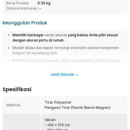
Berat Produk
0.35 kg
Dimensi Kemasan
: -
Keunggulan Produk
Memiliki berbagai
varian ukuran
yang bebas Anda pilih sesuai
dengan ukuran pintu di rumah.
Mudah dilalui dan dapat tertutup otomatis berkat komponen
magnet di sepanjang tirai.
Efektif menghalau nyamuk tanpa menghambat sirkulasi udara.
Tidur semakin nyaman tanpa gangguan nyamuk.
Sistem pemasangan lebih kuat karena menggunakan paku
Lebih Banyak
payung yang sudah disertakan.
Spesifikasi
Overview
Apakah Anda sering terganggu oleh nyamuk dan serangga saat tidur di
Tirai: Polyester
malam hari? Jika demikian, tirai pintu anti nyamuk dari TaffHOME adalah
Material
Pengunci Tirai: Plastik (Berisi Magnet)
solusinya. Tirai ini berbentuk jaring dengan kerapatan tinggi sehingga
mampu menghalau serangga kecil seperti nyamuk. Selain itu, desain
bergaris yang modern membuatnya serasi dengan interior rumah Anda.
Varian:
- 100 x 210 cm