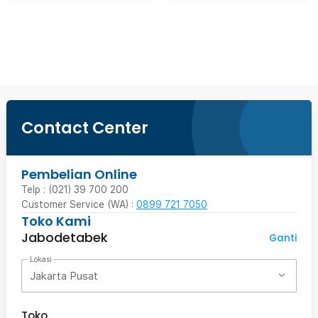
Ingatkan Saya
Contact Center
Pembelian Online
Telp : (021) 39 700 200
Customer Service (WA) :
0899 721 7050
Toko Kami
Jabodetabek
Ganti
Lokasi
Jakarta Pusat
Toko