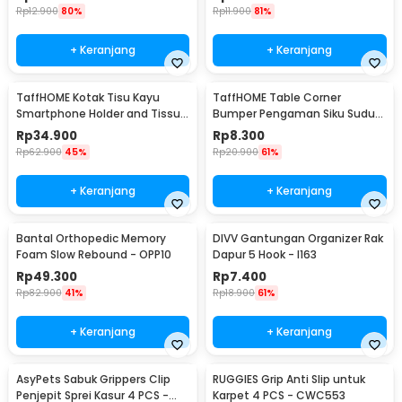
Rp
12.900
80%
Rp
11.900
81%
+ Keranjang
+ Keranjang
TaffHOME Kotak Tisu Kayu
TaffHOME Table Corner
Smartphone Holder and Tissue
Bumper Pengaman Siku Sudut
Box - ZJ05
Meja Silicone 10 PCS - FY21
Rp
34.900
Rp
8.300
Rp
62.900
45%
Rp
20.900
61%
+ Keranjang
+ Keranjang
Bantal Orthopedic Memory
DIVV Gantungan Organizer Rak
Foam Slow Rebound - OPP10
Dapur 5 Hook - I163
Rp
49.300
Rp
7.400
Rp
82.900
41%
Rp
18.900
61%
+ Keranjang
+ Keranjang
AsyPets Sabuk Grippers Clip
RUGGIES Grip Anti Slip untuk
Penjepit Sprei Kasur 4 PCS -
Karpet 4 PCS - CWC553