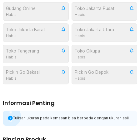
Gudang Online
Toko Jakarta Pusat
Habis
Habis
Toko Jakarta Barat
Toko Jakarta Utara
Habis
Habis
Toko Tangerang
Toko Cikupa
Habis
Habis
Pick n Go Bekasi
Pick n Go Depok
Habis
Habis
Informasi Penting
Tulisan ukuran pada kemasan bisa berbeda dengan ukuran asli.
Rincian Produk