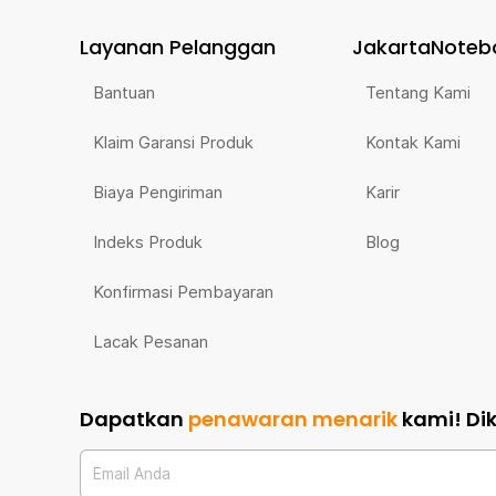
Layanan Pelanggan
JakartaNoteb
Bantuan
Tentang Kami
Klaim Garansi Produk
Kontak Kami
Biaya Pengiriman
Karir
Indeks Produk
Blog
Konfirmasi Pembayaran
Lacak Pesanan
Dapatkan
penawaran menarik
kami!
Di
Email Anda