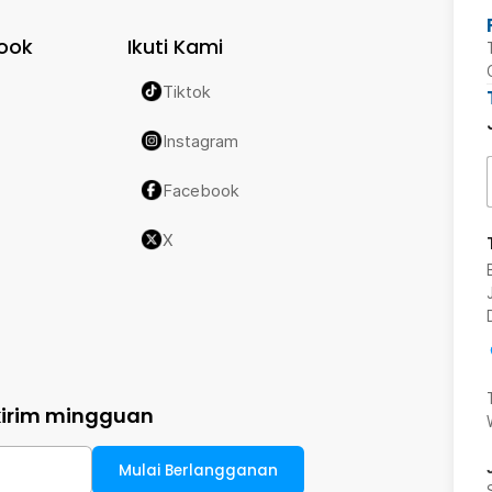
ook
Ikuti Kami
Tiktok
Instagram
Facebook
X
kirim mingguan
Mulai Berlangganan