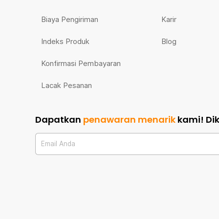
Biaya Pengiriman
Karir
Indeks Produk
Blog
Konfirmasi Pembayaran
Lacak Pesanan
Dapatkan
penawaran menarik
kami!
Di
Email Anda