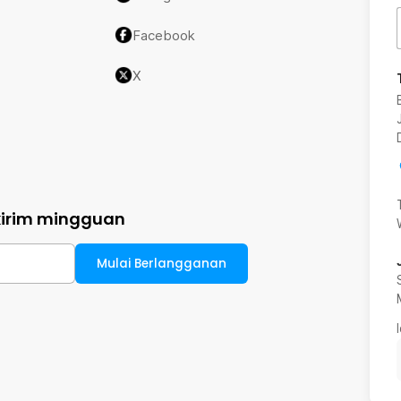
Facebook
X
kirim mingguan
Mulai Berlangganan