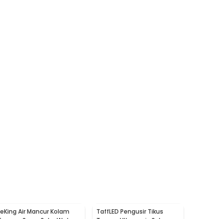
LeKing Air Mancur Kolam
TaffLED Pengusir Tikus