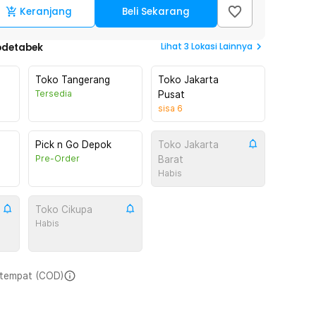
Keranjang
Beli Sekarang
Lihat
3
Lokasi Lainnya
odetabek
Toko Tangerang
Toko Jakarta
Tersedia
Pusat
sisa
6
Pick n Go Depok
Toko Jakarta
Pre-Order
Barat
Habis
Toko Cikupa
Habis
i tempat (COD)