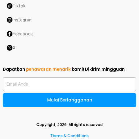
Tiktok
Instagram
Facebook
X
Dapatkan
penawaran menarik
kami!
Dikirim mingguan
Email Anda
Mulai Berlangganan
Copyright,
2026
. All rights reserved
Terms & Conditions