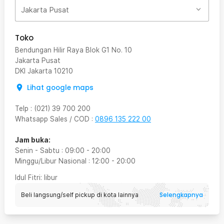
Jakarta Pusat
Toko
Bendungan Hilir Raya Blok G1 No. 10
Jakarta Pusat
DKI Jakarta
10210
Lihat google maps
Telp
:
(021) 39 700 200
Whatsapp Sales / COD
:
0896 135 222 00
Jam buka:
Senin - Sabtu
:
09:00
-
20:00
Minggu/Libur Nasional
:
12:00
-
20:00
Idul Fitri
: libur
Selengkapnya
Beli langsung/self pickup di kota lainnya