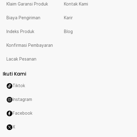
Klaim Garansi Produk
Kontak Kami
Biaya Pengiriman
Karir
Indeks Produk
Blog
Konfirmasi Pembayaran
Lacak Pesanan
Ikuti Kami
Tiktok
Instagram
Facebook
X