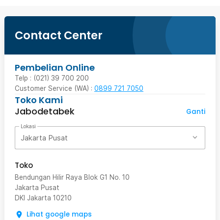
Contact Center
Pembelian Online
Telp : (021) 39 700 200
Customer Service (WA) :
0899 721 7050
Toko Kami
Jabodetabek
Ganti
Lokasi
Jakarta Pusat
Toko
Bendungan Hilir Raya Blok G1 No. 10
Jakarta Pusat
DKI Jakarta
10210
Lihat google maps