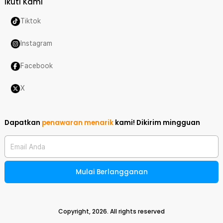
Ikuti Kami
Tiktok
Instagram
Facebook
X
Dapatkan
penawaran menarik
kami!
Dikirim mingguan
Email Anda
Mulai Berlangganan
Copyright,
2026
. All rights reserved