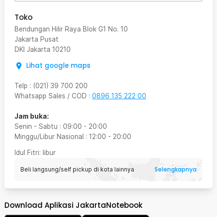
Toko
Bendungan Hilir Raya Blok G1 No. 10
Jakarta Pusat
DKI Jakarta
10210
Lihat google maps
Telp
:
(021) 39 700 200
Whatsapp Sales / COD
:
0896 135 222 00
Jam buka:
Senin - Sabtu
:
09:00
-
20:00
Minggu/Libur Nasional
:
12:00
-
20:00
Idul Fitri
: libur
Selengkapnya
Beli langsung/self pickup di kota lainnya
Download Aplikasi JakartaNotebook