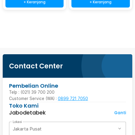
+ Keranjang
+ Keranjang
Beli Sekarang
Contact Center
Pembelian Online
Telp : (021) 39 700 200
Customer Service (WA) :
0899 721 7050
Toko Kami
Jabodetabek
Ganti
Lokasi
Jakarta Pusat