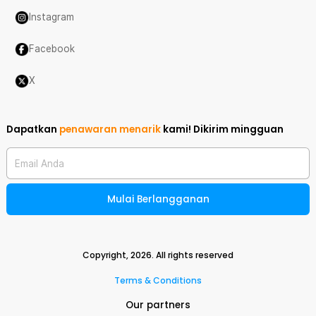
Instagram
Facebook
X
Dapatkan
penawaran menarik
kami!
Dikirim mingguan
Email Anda
Mulai Berlangganan
Copyright,
2026
. All rights reserved
Terms & Conditions
Our partners