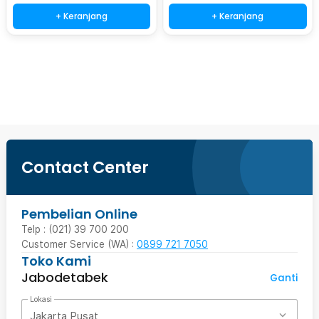
+ Keranjang
+ Keranjang
Beli Sekarang
Contact Center
Pembelian Online
Telp : (021) 39 700 200
Customer Service (WA) :
0899 721 7050
Toko Kami
Jabodetabek
Ganti
Lokasi
Jakarta Pusat