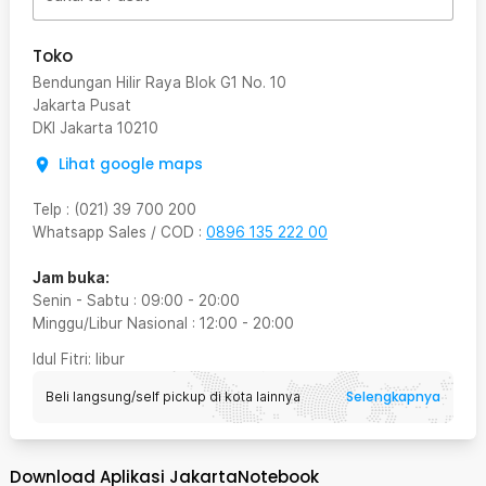
Toko
Bendungan Hilir Raya Blok G1 No. 10
Jakarta Pusat
DKI Jakarta
10210
Lihat google maps
Telp
:
(021) 39 700 200
Whatsapp Sales / COD
:
0896 135 222 00
Jam buka:
Senin - Sabtu
:
09:00
-
20:00
Minggu/Libur Nasional
:
12:00
-
20:00
Idul Fitri
: libur
Selengkapnya
Beli langsung/self pickup di kota lainnya
Download Aplikasi JakartaNotebook