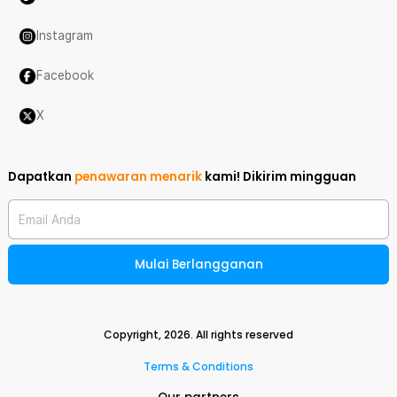
Instagram
Facebook
X
Dapatkan
penawaran menarik
kami!
Dikirim mingguan
Email Anda
Mulai Berlangganan
Copyright,
2026
. All rights reserved
Terms & Conditions