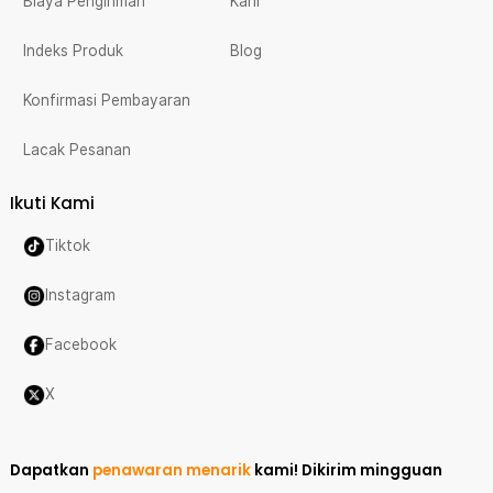
Biaya Pengiriman
Karir
Indeks Produk
Blog
Konfirmasi Pembayaran
Lacak Pesanan
Ikuti Kami
Tiktok
Instagram
Facebook
X
Dapatkan
penawaran menarik
kami!
Dikirim mingguan