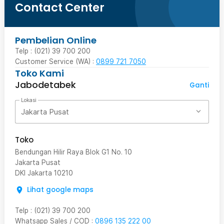
Contact Center
Pembelian Online
Telp : (021) 39 700 200
Customer Service (WA) :
0899 721 7050
Toko Kami
Jabodetabek
Ganti
Lokasi
Jakarta Pusat
Toko
Bendungan Hilir Raya Blok G1 No. 10
Jakarta Pusat
DKI Jakarta
10210
Lihat google maps
Telp
:
(021) 39 700 200
Whatsapp Sales / COD
:
0896 135 222 00