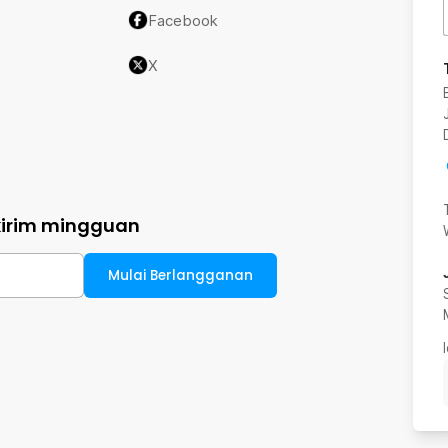
Facebook
X
kirim mingguan
Mulai Berlangganan