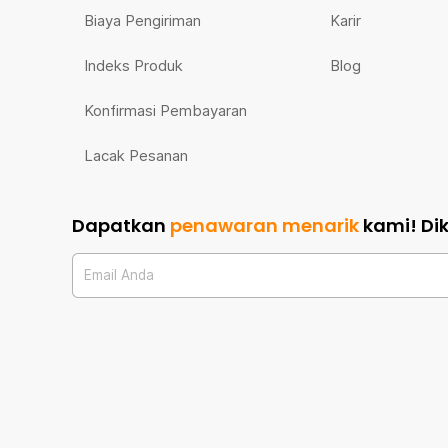
Biaya Pengiriman
Karir
Indeks Produk
Blog
Konfirmasi Pembayaran
Lacak Pesanan
Dapatkan
penawaran menarik
kami!
Di
Email Anda