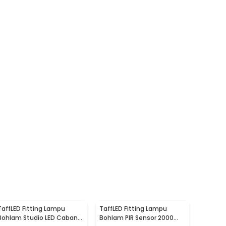
TaffLED Fitting Lampu
TaffLED Fitting Lampu
Bohlam Studio LED Cabang
Bohlam PIR Sensor 2000