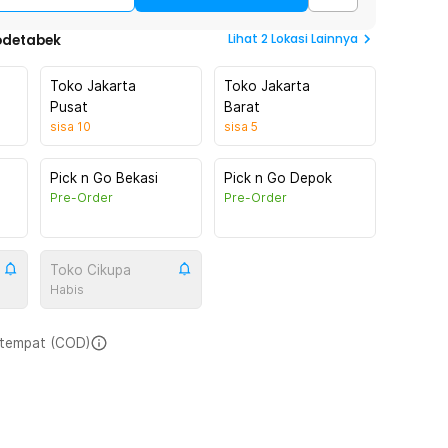
Lihat
2
Lokasi Lainnya
odetabek
Toko Jakarta
Toko Jakarta
Pusat
Barat
sisa
10
sisa
5
Pick n Go Bekasi
Pick n Go Depok
Pre-Order
Pre-Order
Toko Cikupa
Habis
i tempat (COD)