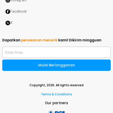
Instagram
Facebook
X
Dapatkan
penawaran menarik
kami!
Dikirim mingguan
Email Anda
Mulai Berlangganan
Copyright,
2026
. All rights reserved
Terms & Conditions
Our partners