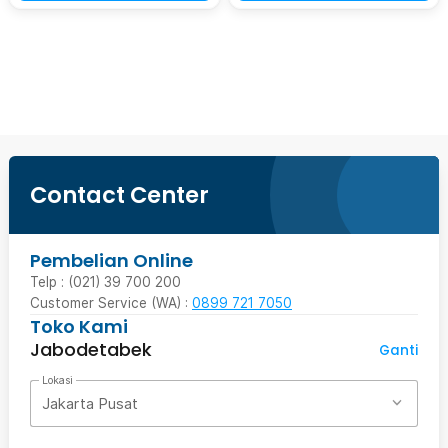
Beli Sekarang
Contact Center
Pembelian Online
Telp : (021) 39 700 200
Customer Service (WA) :
0899 721 7050
Toko Kami
Jabodetabek
Ganti
Lokasi
Jakarta Pusat