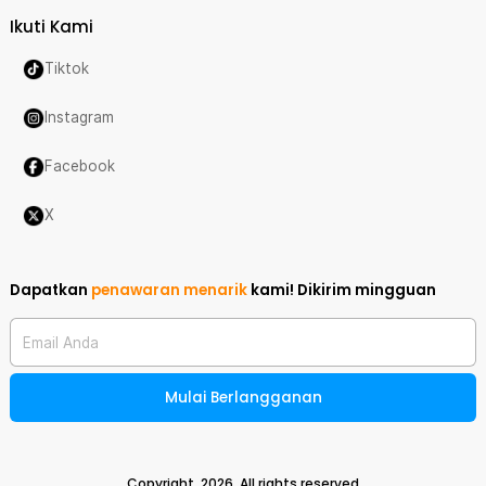
Ikuti Kami
Tiktok
Instagram
Facebook
X
Dapatkan
penawaran menarik
kami!
Dikirim mingguan
Email Anda
Mulai Berlangganan
Copyright,
2026
. All rights reserved