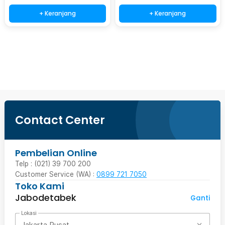
+ Keranjang
+ Keranjang
Beli Sekarang
Contact Center
Pembelian Online
Telp : (021) 39 700 200
Customer Service (WA) :
0899 721 7050
Toko Kami
Jabodetabek
Ganti
Lokasi
Jakarta Pusat