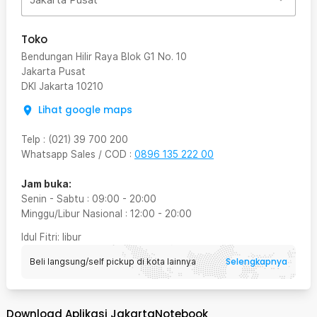
Toko
Bendungan Hilir Raya Blok G1 No. 10
Jakarta Pusat
DKI Jakarta
10210
Lihat google maps
Telp
:
(021) 39 700 200
Whatsapp Sales / COD
:
0896 135 222 00
Jam buka:
Senin - Sabtu
:
09:00
-
20:00
Minggu/Libur Nasional
:
12:00
-
20:00
Idul Fitri
: libur
Selengkapnya
Beli langsung/self pickup di kota lainnya
Download Aplikasi JakartaNotebook