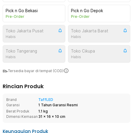
Pick n Go Bekasi
Pick n Go Depok
Pre-Order
Pre-Order
Toko Jakarta Pusat
Toko Jakarta Barat
Habis
Habis
Toko Tangerang
Toko Cikupa
Habis
Habis
Tersedia bayar di tempat (COD)
Rincian Produk
Brand
TaffLED
Garansi
1 Tahun Garansi Resmi
Berat Produk
1.1 kg
Dimensi Kemasan
31
x
16
x
10
cm
Keunggulan Produk