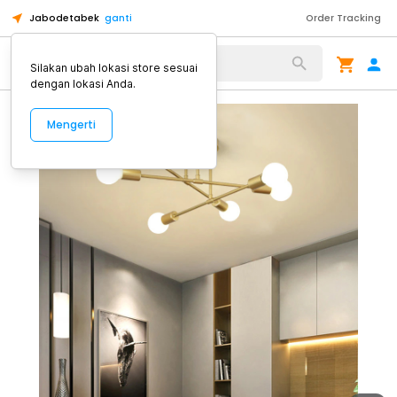
Jabodetabek
ganti
Order Tracking
Alat Kopi
Silakan ubah lokasi store sesuai
dengan lokasi Anda.
Mengerti