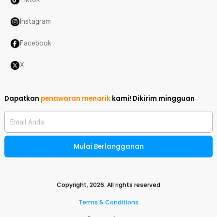
Instagram
Facebook
X
Dapatkan
penawaran menarik
kami!
Dikirim mingguan
Email Anda
Mulai Berlangganan
Copyright,
2026
. All rights reserved
Terms & Conditions