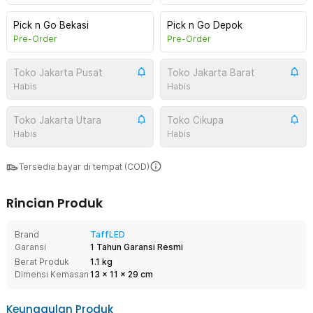
Pick n Go Bekasi
Pick n Go Depok
Pre-Order
Pre-Order
Toko Jakarta Pusat
Toko Jakarta Barat
Habis
Habis
Toko Jakarta Utara
Toko Cikupa
Habis
Habis
Tersedia bayar di tempat (COD)
Rincian Produk
Brand
TaffLED
Garansi
1 Tahun Garansi Resmi
Berat Produk
1.1 kg
Dimensi Kemasan
13
x
11
x
29
cm
Keunggulan Produk