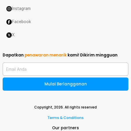
Instagram
Facebook
X
Dapatkan
penawaran menarik
kami!
Dikirim mingguan
Email Anda
Mulai Berlangganan
Copyright,
2026
. All rights reserved
Terms & Conditions
Our partners