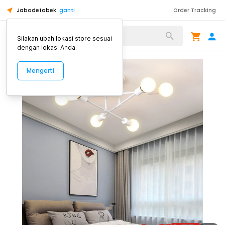
Jabodetabek
ganti
Order Tracking
Alat Kopi
Silakan ubah lokasi store sesuai
dengan lokasi Anda.
Mengerti