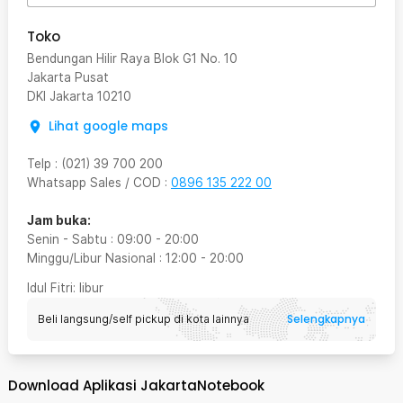
Toko
Bendungan Hilir Raya Blok G1 No. 10
Jakarta Pusat
DKI Jakarta
10210
Lihat google maps
Telp
:
(021) 39 700 200
Whatsapp Sales / COD
:
0896 135 222 00
Jam buka:
Senin - Sabtu
:
09:00
-
20:00
Minggu/Libur Nasional
:
12:00
-
20:00
Idul Fitri
: libur
Selengkapnya
Beli langsung/self pickup di kota lainnya
Download Aplikasi JakartaNotebook