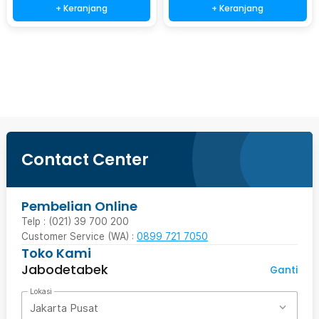
+ Keranjang
+ Keranjang
Beli Sekarang
Contact Center
Pembelian Online
Telp : (021) 39 700 200
Customer Service (WA) :
0899 721 7050
Toko Kami
Jabodetabek
Ganti
Lokasi
Jakarta Pusat