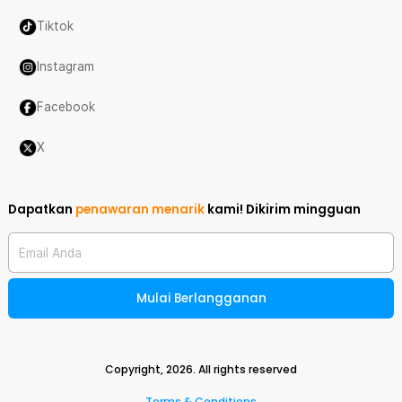
Tiktok
Instagram
Facebook
X
Dapatkan
penawaran menarik
kami!
Dikirim mingguan
Email Anda
Mulai Berlangganan
Copyright,
2026
. All rights reserved
Terms & Conditions