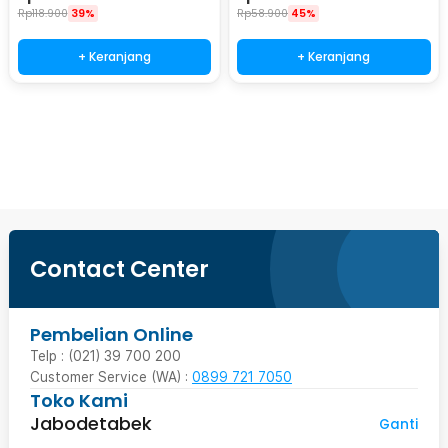
Rp
118.900
39%
Rp
58.900
45%
+ Keranjang
+ Keranjang
Beli Sekarang
Contact Center
Pembelian Online
Telp : (021) 39 700 200
Customer Service (WA) :
0899 721 7050
Toko Kami
Jabodetabek
Ganti