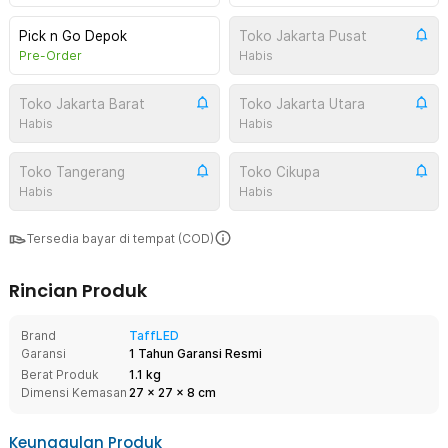
Pick n Go Depok
Toko Jakarta Pusat
Pre-Order
Habis
Toko Jakarta Barat
Toko Jakarta Utara
Habis
Habis
Toko Tangerang
Toko Cikupa
Habis
Habis
Tersedia bayar di tempat (COD)
Rincian Produk
Brand
TaffLED
Garansi
1 Tahun Garansi Resmi
Berat Produk
1.1 kg
Dimensi Kemasan
27
x
27
x
8
cm
Keunggulan Produk