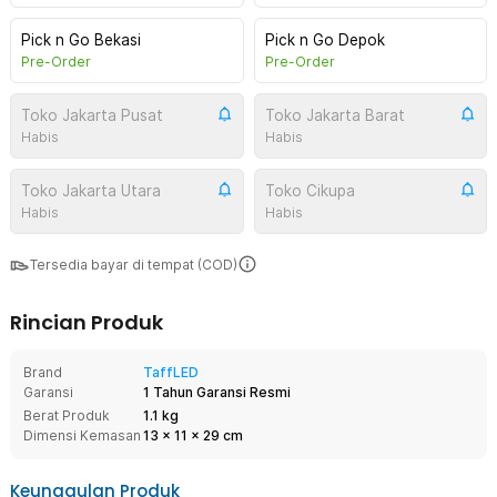
Pick n Go Bekasi
Pick n Go Depok
Pre-Order
Pre-Order
Toko Jakarta Pusat
Toko Jakarta Barat
Habis
Habis
Toko Jakarta Utara
Toko Cikupa
Habis
Habis
Tersedia bayar di tempat (COD)
Rincian Produk
Brand
TaffLED
Garansi
1 Tahun Garansi Resmi
Berat Produk
1.1 kg
Dimensi Kemasan
13
x
11
x
29
cm
Keunggulan Produk