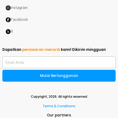
Instagram
Facebook
X
Dapatkan
penawaran menarik
kami!
Dikirim mingguan
Email Anda
Mulai Berlangganan
Copyright,
2026
. All rights reserved
Terms & Conditions
Our partners