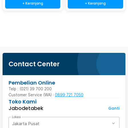
+ Keranjang
+ Keranjang
Beli Sekarang
Contact Center
Pembelian Online
Telp : (021) 39 700 200
Customer Service (WA) :
0899 721 7050
Toko Kami
Jabodetabek
Ganti
Lokasi
Jakarta Pusat