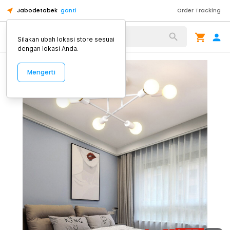
Jabodetabek
ganti
Order Tracking
Alat Kopi
Silakan ubah lokasi store sesuai
dengan lokasi Anda.
Mengerti