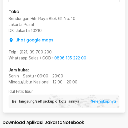
Toko
Bendungan Hilir Raya Blok G1 No. 10
Jakarta Pusat
DKI Jakarta
10210
Lihat google maps
Telp
:
(021) 39 700 200
Whatsapp Sales / COD
:
0896 135 222 00
Jam buka:
Senin - Sabtu
:
09:00
-
20:00
Minggu/Libur Nasional
:
12:00
-
20:00
Idul Fitri
: libur
Selengkapnya
Beli langsung/self pickup di kota lainnya
Download Aplikasi JakartaNotebook