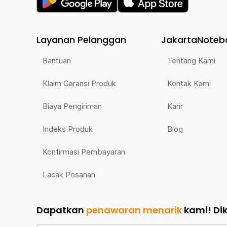
Layanan Pelanggan
JakartaNoteb
Bantuan
Tentang Kami
Klaim Garansi Produk
Kontak Kami
Biaya Pengiriman
Karir
Indeks Produk
Blog
Konfirmasi Pembayaran
Lacak Pesanan
Dapatkan
penawaran menarik
kami!
Di