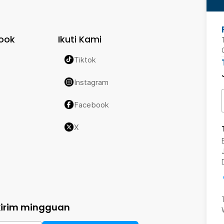
ook
Ikuti Kami
Tiktok
Instagram
Facebook
X
kirim mingguan