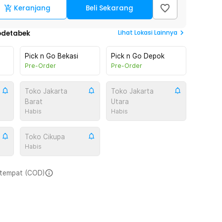
Keranjang
Beli Sekarang
Lihat
Lokasi Lainnya
odetabek
Pick n Go Bekasi
Pick n Go Depok
Pre-Order
Pre-Order
Toko Jakarta
Toko Jakarta
Barat
Utara
Habis
Habis
Toko Cikupa
Habis
i tempat (COD)