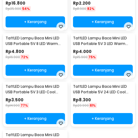
- IS504
Lumens 5V 1W - OB60
Rp
16.800
Rp
2.200
Rp
35.900
54%
Rp
11.900
82%
+ Keranjang
+ Keranjang
TaffLED Lampu Baca Mini LED
TaffLED Lampu Baca Mini LED
USB Portable 5V 8 LED Warm
USB Portable 5V 3 LED Warm
White - SMD 5730
White - SMD 5730
Rp
4.800
Rp
4.000
Rp
16.900
72%
Rp
15.900
75%
+ Keranjang
+ Keranjang
TaffLED Lampu Baca Mini LED
TaffLED Lampu Baca Mini LED
USB Portable 5V 3 LED Cool
USB Portable 5V 24 LED Cool
White - SMD 5730
White - SMD 5730
Rp
3.500
Rp
8.300
Rp
14.900
77%
Rp
20.900
61%
+ Keranjang
+ Keranjang
TaffLED Lampu Baca Mini LED