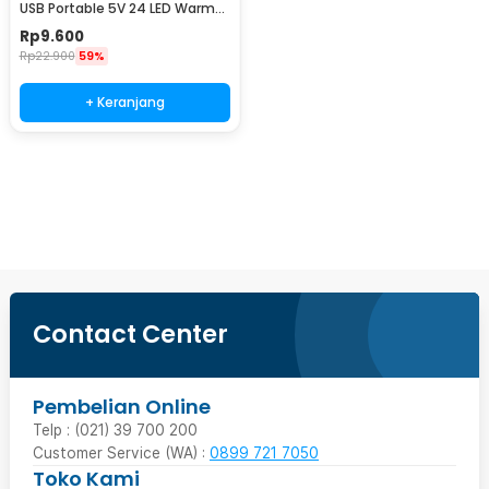
USB Portable 5V 24 LED Warm
White - SMD 5730
Rp
9.600
Rp
22.900
59%
+ Keranjang
Beli Sekarang
Contact Center
Pembelian Online
Telp : (021) 39 700 200
Customer Service (WA) :
0899 721 7050
Toko Kami