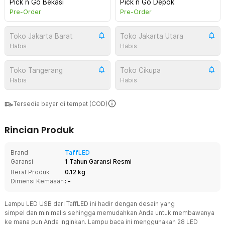
Pick n Go Bekasi
Pick n Go Depok
Pre-Order
Pre-Order
Toko Jakarta Barat
Toko Jakarta Utara
Habis
Habis
Toko Tangerang
Toko Cikupa
Habis
Habis
Tersedia bayar di tempat (COD)
Rincian Produk
Brand
TaffLED
Garansi
1 Tahun Garansi Resmi
Berat Produk
0.12 kg
Dimensi Kemasan
: -
Lampu LED USB dari TaffLED ini hadir dengan desain yang
simpel dan minimalis sehingga memudahkan Anda untuk membawanya
ke mana pun Anda inginkan. Lampu baca ini menggunakan 28 LED