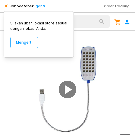
Jabodetabek
ganti
Order Tracking
Alat Kopi
Silakan ubah lokasi store sesuai
dengan lokasi Anda.
Mengerti