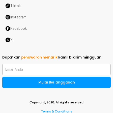
Tiktok
Instagram
Facebook
X
Dapatkan
penawaran menarik
kami!
Dikirim mingguan
Email Anda
Mulai Berlangganan
Copyright,
2026
. All rights reserved
Terms & Conditions