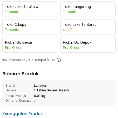
Toko Jakarta Utara
Toko Tangerang
Tersedia
Tersedia
Toko Cikupa
Toko Jakarta Barat
Tersedia
sisa
7
Pick n Go Bekasi
Pick n Go Depok
Pre-Order
Pre-Order
Tersedia bayar di tempat (COD)
Rincian Produk
Brand
Lainnya
Garansi
1 Tahun Garansi Resmi
Berat Produk
0.01 kg
Dimensi Kemasan
: -
Keunggulan Produk