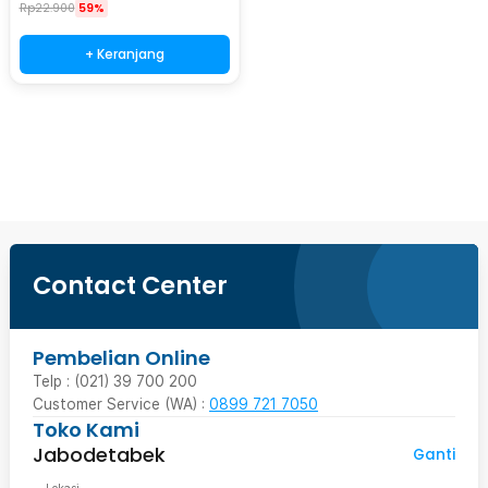
Rp
22.900
59%
+ Keranjang
Beli Sekarang
Contact Center
Pembelian Online
Telp : (021) 39 700 200
Customer Service (WA) :
0899 721 7050
Toko Kami
Jabodetabek
Ganti