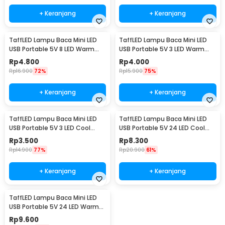
+ Keranjang
+ Keranjang
TaffLED Lampu Baca Mini LED
TaffLED Lampu Baca Mini LED
USB Portable 5V 8 LED Warm
USB Portable 5V 3 LED Warm
White - SMD 5730
White - SMD 5730
Rp
4.800
Rp
4.000
Rp
16.900
72%
Rp
15.900
75%
+ Keranjang
+ Keranjang
TaffLED Lampu Baca Mini LED
TaffLED Lampu Baca Mini LED
USB Portable 5V 3 LED Cool
USB Portable 5V 24 LED Cool
White - SMD 5730
White - SMD 5730
Rp
3.500
Rp
8.300
Rp
14.900
77%
Rp
20.900
61%
+ Keranjang
+ Keranjang
TaffLED Lampu Baca Mini LED
USB Portable 5V 24 LED Warm
White - SMD 5730
Rp
9.600