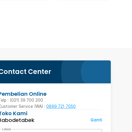
Contact Center
Pembelian Online
Telp : (021) 39 700 200
Customer Service (WA) :
0899 721 7050
Toko Kami
Jabodetabek
Ganti
Lokasi