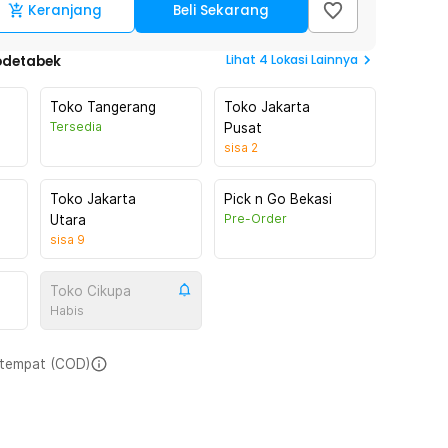
Keranjang
Beli Sekarang
Lihat
4
Lokasi Lainnya
odetabek
Toko Tangerang
Toko Jakarta
Tersedia
Pusat
sisa
2
Toko Jakarta
Pick n Go Bekasi
Pre-Order
Utara
sisa
9
Toko Cikupa
Habis
i tempat (COD)