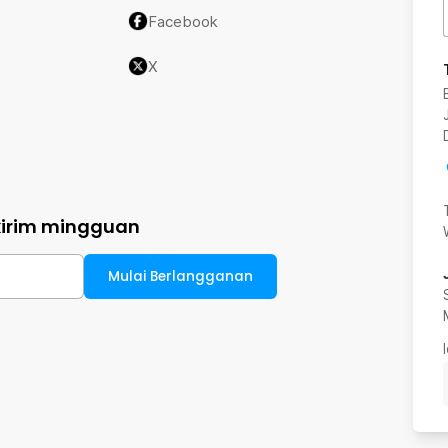
Facebook
X
kirim mingguan
Mulai Berlangganan