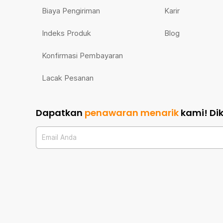
Biaya Pengiriman
Karir
Indeks Produk
Blog
Konfirmasi Pembayaran
Lacak Pesanan
Dapatkan
penawaran menarik
kami!
Di
Email Anda