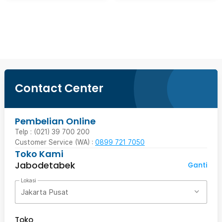
Beli Sekarang
Contact Center
Pembelian Online
Telp : (021) 39 700 200
Customer Service (WA) :
0899 721 7050
Toko Kami
Jabodetabek
Ganti
Lokasi
Jakarta Pusat
Toko