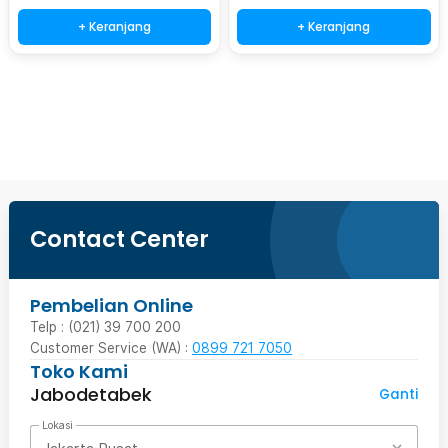
+ Keranjang
+ Keranjang
Ingatkan Saya
Contact Center
Pembelian Online
Telp : (021) 39 700 200
Customer Service (WA) :
0899 721 7050
Toko Kami
Jabodetabek
Ganti
Lokasi