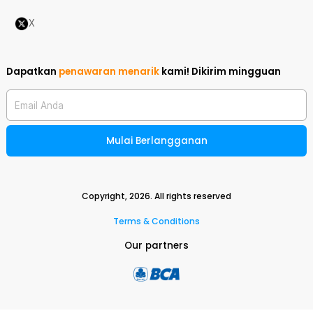
X
Dapatkan
penawaran menarik
kami!
Dikirim mingguan
Email Anda
Mulai Berlangganan
Copyright,
2026
. All rights reserved
Terms & Conditions
Our partners