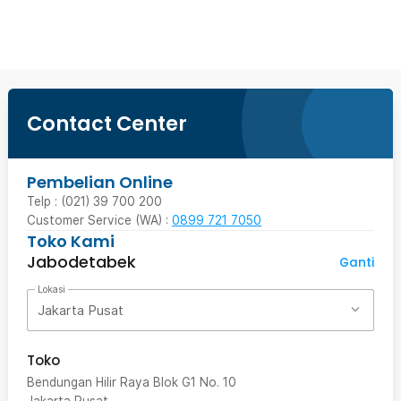
Beli Sekarang
Contact Center
Pembelian Online
Telp : (021) 39 700 200
Customer Service (WA) :
0899 721 7050
Toko Kami
Jabodetabek
Ganti
Lokasi
Jakarta Pusat
Toko
Bendungan Hilir Raya Blok G1 No. 10