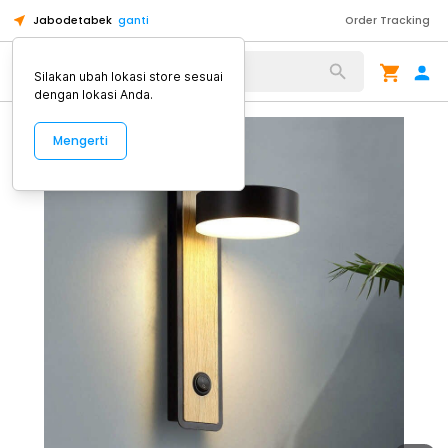
Jabodetabek
ganti
Order Tracking
Alat Kopi
Silakan ubah lokasi store sesuai
dengan lokasi Anda.
Mengerti