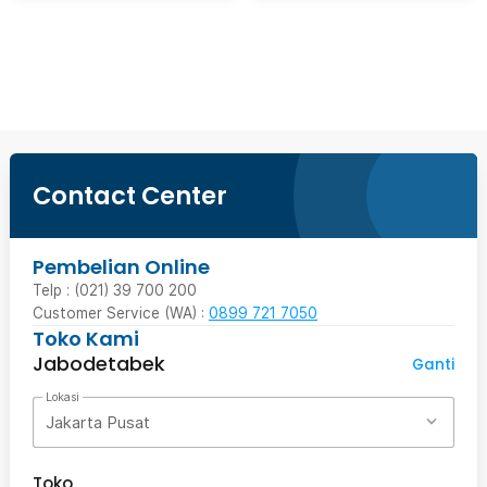
Beli Sekarang
Contact Center
Pembelian Online
Telp : (021) 39 700 200
Customer Service (WA) :
0899 721 7050
Toko Kami
Jabodetabek
Ganti
Lokasi
Jakarta Pusat
Toko