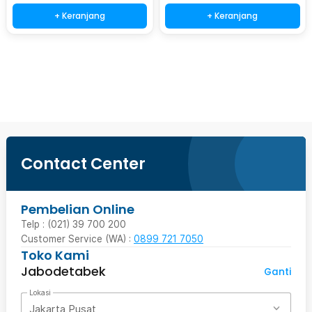
+ Keranjang
+ Keranjang
Beli Sekarang
Contact Center
Pembelian Online
Telp : (021) 39 700 200
Customer Service (WA) :
0899 721 7050
Toko Kami
Jabodetabek
Ganti
Lokasi
Jakarta Pusat