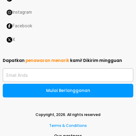
Instagram
Facebook
X
Dapatkan
penawaran menarik
kami!
Dikirim mingguan
Email Anda
Mulai Berlangganan
Copyright,
2026
. All rights reserved
Terms & Conditions