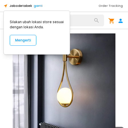
Jabodetabek
ganti
Order Tracking
Alat Kopi
Silakan ubah lokasi store sesuai
dengan lokasi Anda.
Mengerti