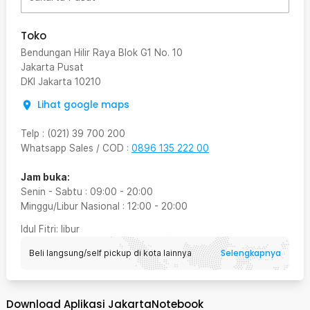
Toko
Bendungan Hilir Raya Blok G1 No. 10
Jakarta Pusat
DKI Jakarta
10210
Lihat google maps
Telp
:
(021) 39 700 200
Whatsapp Sales / COD
:
0896 135 222 00
Jam buka:
Senin - Sabtu
:
09:00
-
20:00
Minggu/Libur Nasional
:
12:00
-
20:00
Idul Fitri
: libur
Selengkapnya
Beli langsung/self pickup di kota lainnya
Download Aplikasi JakartaNotebook