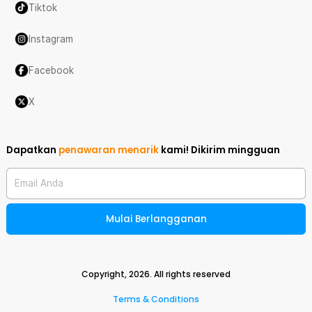
Tiktok
Instagram
Facebook
X
Dapatkan
penawaran menarik
kami!
Dikirim mingguan
Email Anda
Mulai Berlangganan
Copyright,
2026
. All rights reserved
Terms & Conditions