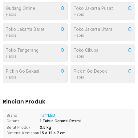
Gudang Online
Toko Jakarta Pusat
Habis
Habis
Toko Jakarta Barat
Toko Jakarta Utara
Habis
Habis
Toko Tangerang
Toko Cikupa
Habis
Habis
Pick n Go Bekasi
Pick n Go Depok
Habis
Habis
Rincian Produk
Brand
TaffLED
Garansi
1 Tahun Garansi Resmi
Berat Produk
0.5 kg
Dimensi Kemasan
15
x
12
x
7
cm