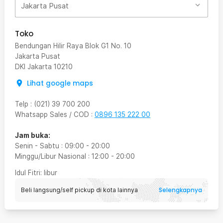
Jakarta Pusat
Toko
Bendungan Hilir Raya Blok G1 No. 10
Jakarta Pusat
DKI Jakarta
10210
Lihat google maps
Telp
:
(021) 39 700 200
Whatsapp Sales / COD
:
0896 135 222 00
Jam buka:
Senin - Sabtu
:
09:00
-
20:00
Minggu/Libur Nasional
:
12:00
-
20:00
Idul Fitri
: libur
Selengkapnya
Beli langsung/self pickup di kota lainnya