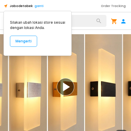
Jabodetabek
ganti
Order Tracking
Alat Kopi
Silakan ubah lokasi store sesuai
dengan lokasi Anda.
Mengerti