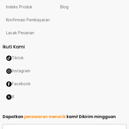
Indeks Produk
Blog
Konfirmasi Pembayaran
Lacak Pesanan
Ikuti Kami
Tiktok
Instagram
Facebook
X
Dapatkan
penawaran menarik
kami!
Dikirim mingguan