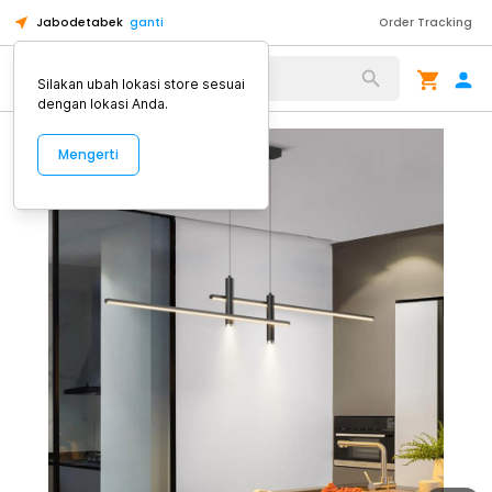
Jabodetabek
ganti
Order Tracking
Alat Kopi
Silakan ubah lokasi store sesuai
dengan lokasi Anda.
Mengerti