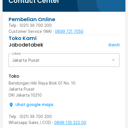
Contact Center
Pembelian Online
Telp : (021) 39 700 200
Customer Service (WA) :
0899 721 7050
Toko Kami
Jabodetabek
Ganti
Lokasi
Jakarta Pusat
Toko
Bendungan Hilir Raya Blok G1 No. 10
Jakarta Pusat
DKI Jakarta
10210
Lihat google maps
Telp
:
(021) 39 700 200
Whatsapp Sales / COD
:
0896 135 222 00