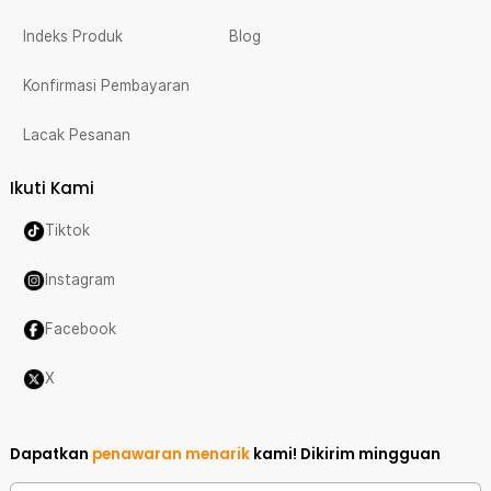
Indeks Produk
Blog
Konfirmasi Pembayaran
Lacak Pesanan
Ikuti Kami
Tiktok
Instagram
Facebook
X
Dapatkan
penawaran menarik
kami!
Dikirim mingguan