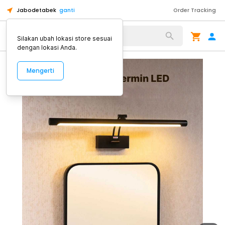
Jabodetabek
ganti
Order Tracking
Alat Kopi
Silakan ubah lokasi store sesuai
dengan lokasi Anda.
Mengerti