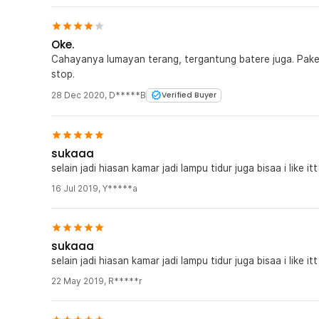
Oke.
Cahayanya lumayan terang, tergantung batere juga. Pake 
stop.
28 Dec 2020
,
D*****B
Verified Buyer
sukaaa
selain jadi hiasan kamar jadi lampu tidur juga bisaa i like itt
16 Jul 2019
,
Y*****a
sukaaa
selain jadi hiasan kamar jadi lampu tidur juga bisaa i like itt
22 May 2019
,
R*****r