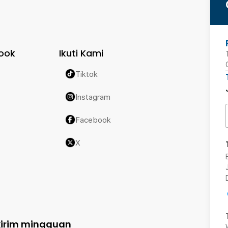
ook
Ikuti Kami
Tiktok
Instagram
Facebook
X
kirim mingguan