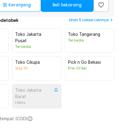
Keranjang
Beli Sekarang
Lihat
5
Lokasi Lainnya
odetabek
Toko Jakarta
Toko Tangerang
Tersedia
Pusat
Tersedia
Toko Cikupa
Pick n Go Bekasi
sisa
10
Pre-Order
Toko Jakarta
Barat
Habis
i tempat (COD)