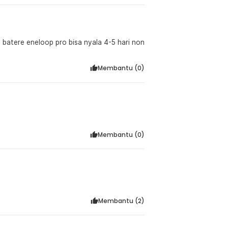
batere eneloop pro bisa nyala 4-5 hari non
Membantu (
0
)
Membantu (
0
)
Membantu (
2
)