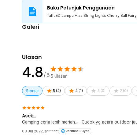
Buku Petunjuk Penggunaan
TaffLED Lampu Hias String Lights Cherry Ball Fai
Galeri
Ulasan
4.8
/5
5
Ulasan
Semua
5
(
4
)
4
(
1
)
3
(
0
)
2
(
0
)
Asek...
Camping ceria lebih meriah...... Cucok yg acara outdoor jauh
08 Jul 2022
,
a*****t
Verified Buyer