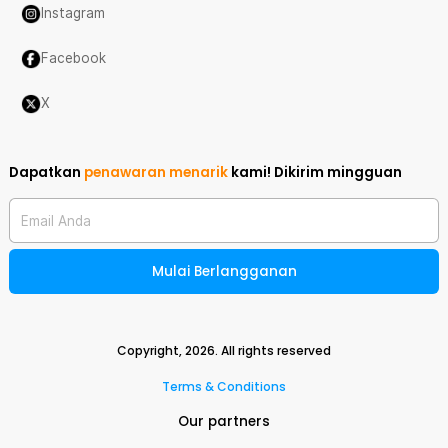
Instagram
Facebook
X
Dapatkan
penawaran menarik
kami!
Dikirim mingguan
Email Anda
Mulai Berlangganan
Copyright,
2026
. All rights reserved
Terms & Conditions
Our partners