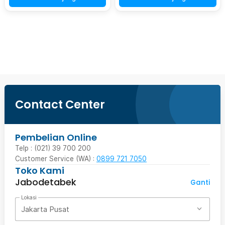
Beli Sekarang
Contact Center
Pembelian Online
Telp : (021) 39 700 200
Customer Service (WA) :
0899 721 7050
Toko Kami
Jabodetabek
Ganti
Lokasi
Jakarta Pusat