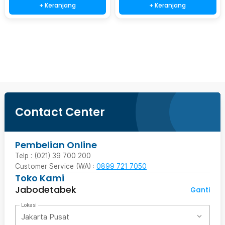
+ Keranjang
+ Keranjang
Beli Sekarang
Contact Center
Pembelian Online
Telp : (021) 39 700 200
Customer Service (WA) :
0899 721 7050
Toko Kami
Jabodetabek
Ganti
Lokasi
Jakarta Pusat