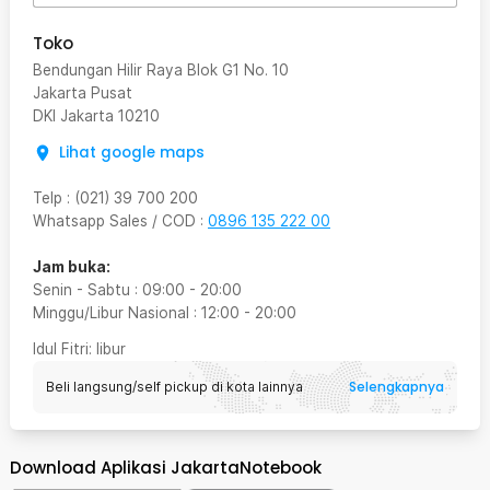
Toko
Bendungan Hilir Raya Blok G1 No. 10
Jakarta Pusat
DKI Jakarta
10210
Lihat google maps
Telp
:
(021) 39 700 200
Whatsapp Sales / COD
:
0896 135 222 00
Jam buka:
Senin - Sabtu
:
09:00
-
20:00
Minggu/Libur Nasional
:
12:00
-
20:00
Idul Fitri
: libur
Selengkapnya
Beli langsung/self pickup di kota lainnya
Download Aplikasi JakartaNotebook