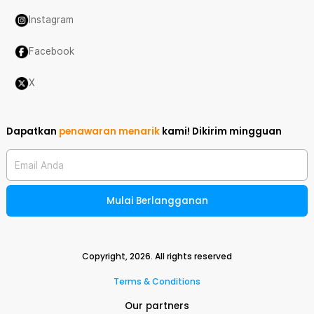
Instagram
Facebook
X
Dapatkan
penawaran menarik
kami!
Dikirim mingguan
Email Anda
Mulai Berlangganan
Copyright,
2026
. All rights reserved
Terms & Conditions
Our partners