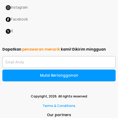
Instagram
Facebook
X
Dapatkan
penawaran menarik
kami!
Dikirim mingguan
Email Anda
Mulai Berlangganan
Copyright,
2026
. All rights reserved
Terms & Conditions
Our partners