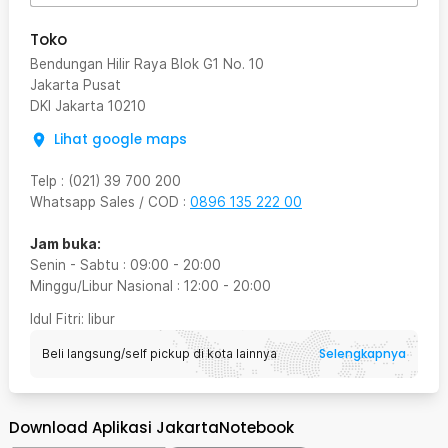
Toko
Bendungan Hilir Raya Blok G1 No. 10
Jakarta Pusat
DKI Jakarta
10210
Lihat google maps
Telp
:
(021) 39 700 200
Whatsapp Sales / COD
:
0896 135 222 00
Jam buka:
Senin - Sabtu
:
09:00
-
20:00
Minggu/Libur Nasional
:
12:00
-
20:00
Idul Fitri
: libur
Selengkapnya
Beli langsung/self pickup di kota lainnya
Download Aplikasi JakartaNotebook