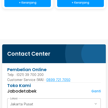
+ Keranjang
+ Keranjang
Beli Sekarang
Contact Center
Pembelian Online
Telp : (021) 39 700 200
Customer Service (WA) :
0899 721 7050
Toko Kami
Jabodetabek
Ganti
Lokasi
Jakarta Pusat