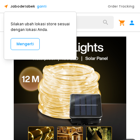
Jabodetabek
ganti
Order Tracking
Alat Kopi
Silakan ubah lokasi store sesuai
dengan lokasi Anda.
Mengerti