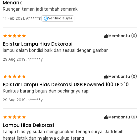
Menarik
Ruangan taman jadi tambah semarak
11 Feb 2021
,
A*****n
Verified Buyer
Membantu (
0
)
Epistar Lampu Hias Dekorasi
lampu dalam kondisi baik dan sesuai dengan gambar
29 Aug 2019
,
n*****y
Membantu (
0
)
Epistar Lampu Hias Dekorasi USB Powered 100 LED 10
Kualitas barang bagus dan packingnya rapi
29 Aug 2019
,
n*****y
Membantu (
6
)
Lampu Hias Dekorasi
Lampu hias yg sudah menggunakan tenaga surya. Jadi lebih
hemat listrik dan nyalanya cukup terang