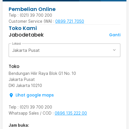
Pembelian Online
Telp : (021) 39 700 200
Customer Service (WA) :
0899 721 7050
Toko Kami
Jabodetabek
Ganti
Lokasi
Jakarta Pusat
Toko
Bendungan Hilir Raya Blok G1 No. 10
Jakarta Pusat
DKI Jakarta
10210
Lihat google maps
Telp
:
(021) 39 700 200
Whatsapp Sales / COD
:
0896 135 222 00
Jam buka: