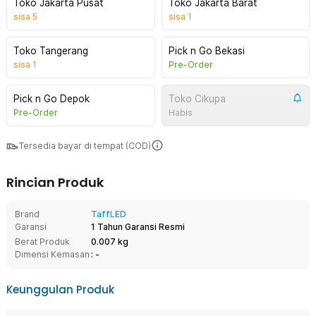
Toko Jakarta Pusat
Toko Jakarta Barat
sisa
5
sisa
1
Toko Tangerang
Pick n Go Bekasi
sisa
1
Pre-Order
Pick n Go Depok
Toko Cikupa
Pre-Order
Habis
Tersedia bayar di tempat (COD)
Rincian Produk
Brand
TaffLED
Garansi
1 Tahun Garansi Resmi
Berat Produk
0.007 kg
Dimensi Kemasan
: -
Keunggulan Produk