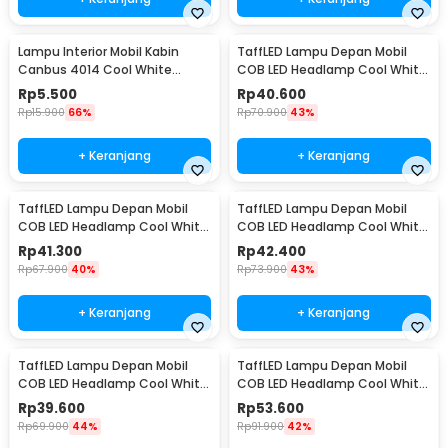
Lampu Interior Mobil Kabin
TaffLED Lampu Depan Mobil
Canbus 4014 Cool White
COB LED Headlamp Cool White
31mm 12SMD LED
IP65 32V 9005/HB3/H10 - S2
Rp
5.500
Rp
40.600
Rp
15.900
66%
Rp
70.900
43%
+ Keranjang
+ Keranjang
TaffLED Lampu Depan Mobil
TaffLED Lampu Depan Mobil
COB LED Headlamp Cool White
COB LED Headlamp Cool White
IP65 32V 9006/HB4 - S2
IP65 32V H7 - S2
Rp
41.300
Rp
42.400
Rp
67.900
40%
Rp
73.900
43%
+ Keranjang
+ Keranjang
TaffLED Lampu Depan Mobil
TaffLED Lampu Depan Mobil
COB LED Headlamp Cool White
COB LED Headlamp Cool White
IP65 32V H11 - S2
IP65 32V H4/9003 - S2
Rp
39.600
Rp
53.600
Rp
69.900
44%
Rp
91.900
42%