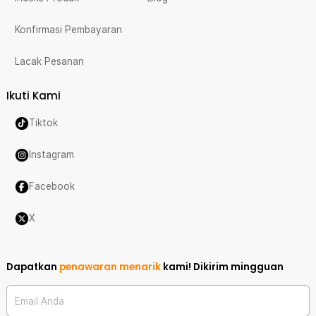
Konfirmasi Pembayaran
Lacak Pesanan
Ikuti Kami
Tiktok
Instagram
Facebook
X
Dapatkan
penawaran menarik
kami!
Dikirim mingguan
Email Anda