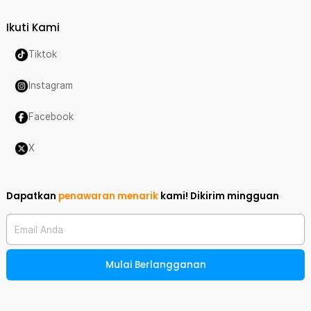
Ikuti Kami
Tiktok
Instagram
Facebook
X
Dapatkan
penawaran menarik
kami!
Dikirim mingguan
Email Anda
Mulai Berlangganan