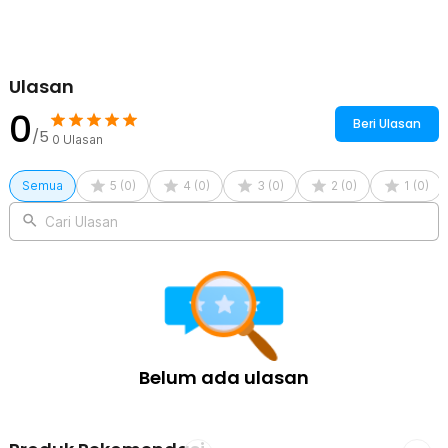
Ulasan
0
Beri Ulasan
/5
0
Ulasan
Semua
5
(
0
)
4
(
0
)
3
(
0
)
2
(
0
)
1
(
0
)
Cari Ulasan
Belum ada ulasan