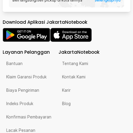
Selengkapnya
Beli langsung/self pickup di kota lainnya
Download Aplikasi JakartaNotebook
Layanan Pelanggan
JakartaNotebook
Bantuan
Tentang Kami
Klaim Garansi Produk
Kontak Kami
Biaya Pengiriman
Karir
Indeks Produk
Blog
Konfirmasi Pembayaran
Lacak Pesanan