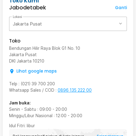
Toko Kami
Jabodetabek
Ganti
Lokasi
Jakarta Pusat
Toko
Bendungan Hilir Raya Blok G1 No. 10
Jakarta Pusat
DKI Jakarta
10210
Lihat google maps
Telp
:
(021) 39 700 200
Whatsapp Sales / COD
:
0896 135 222 00
Jam buka:
Senin - Sabtu
:
09:00
-
20:00
Minggu/Libur Nasional
:
12:00
-
20:00
Idul Fitri
: libur